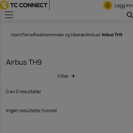
Logg inn
Hjem
/
Tetra
/
Radioterminaler og tilbehør
/
Airbus
/
Airbus TH9
Airbus TH9
Filter
0 av 0 resultater
Ingen resultater funnet