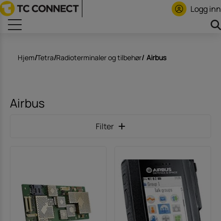
Logg inn
Hjem
/
Tetra
/
Radioterminaler og tilbehør
/
Airbus
Airbus
Filter