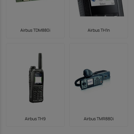
Airbus TDM880i
Airbus TH1n
Airbus TH9
Airbus TMR880i