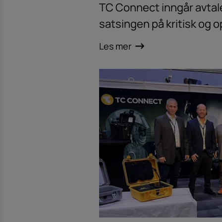
TC Connect inngår avtale
satsingen på kritisk og 
Les mer