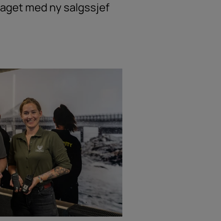
laget med ny salgssjef