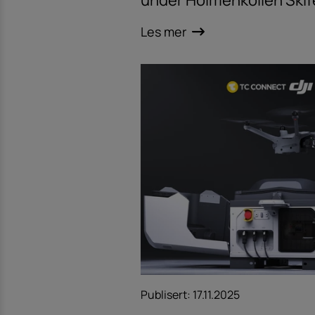
under Holmenkollen Skif
Les mer
Publisert:
17.11.2025