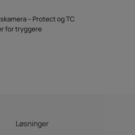
pskamera – Protect og TC
 for tryggere
Løsninger