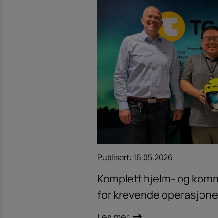
Publisert:
16.05.2026
Komplett hjelm- og kom
for krevende operasjone
Les mer