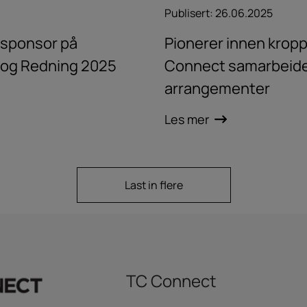
Publisert:
26.06.2025
dsponsor på
Pionerer innen krop
 og Redning 2025
Connect samarbeider
arrangementer
Les mer
Last in flere
TC Connect