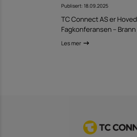
Publisert:
18.09.2025
TC Connect AS er Hove
Fagkonferansen – Brann
Les mer