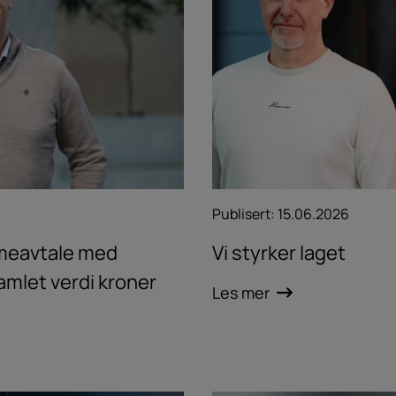
Publisert:
15.06.2026
meavtale med
Vi styrker laget
samlet verdi kroner
Les mer