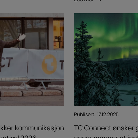
Publisert:
17.12.2025
sikker kommunikasjon
TC Connect ønsker g