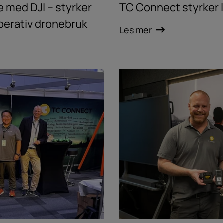
 med DJI – styrker
TC Connect styrker 
operativ dronebruk
Les mer