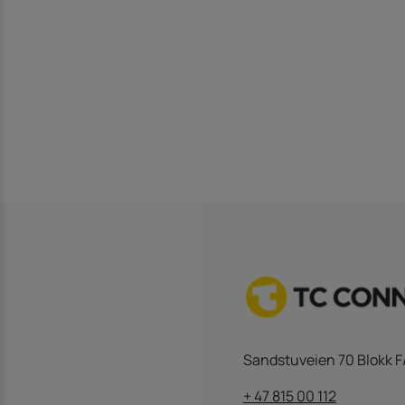
Sandstuveien 70 Blokk F
+ 47 815 00 112