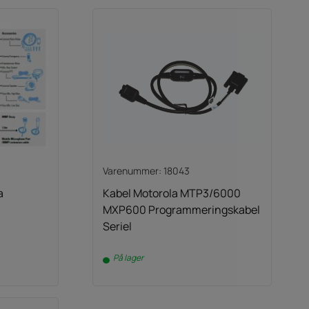
Varenummer: 18043
a
Kabel Motorola MTP3/6000
MXP600 Programmeringskabel
Seriel
På lager