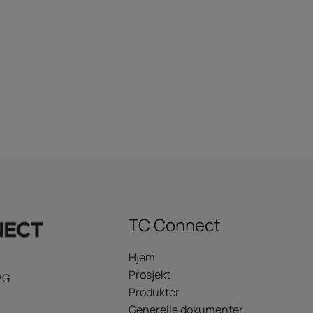
TC Connect
Hjem
Prosjekt
/G
Produkter
Generelle dokumenter