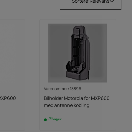
Sortere:
Relevans
Varenummer: 18896
 MXP600
Bilholder Motorola for MXP600
med antenne kobling
På lager