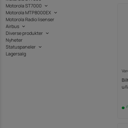
Motorola ST7000
Motorola MTP8000EX
Motorola Radio lisenser
Airbus
Diverse produkter
Nyheter
Statuspaneler
Lagersalg
Va
Bi
u/
P