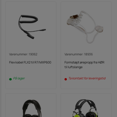
Varenummer: 19062
Varenummer: 18936
Flex kabel FLX2 til R7/MXP600
Formstøpt ørepropp fra HØR
til luftslange
På lager
Ta kontakt for leveringstid