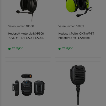
Varenummer: 18886
Varenummer: 18889
Hodesett Motorola MXP600
Hodesett Peltor CH3 m/PTT
"OVER-THE-HEAD" HEADSET
hodebøyle for FLX2 kabel
På lager
På lager