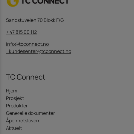
Sandstuveien 70 Blokk F/G
+ 47 815 00 112
info@tcconnect.no
kundesenter@tcconnect.no
TC Connect
Hjem
Prosjekt
Produkter
Generelle dokumenter
Åpenhetsloven
Aktuelt