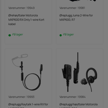
Varenummer: 19949
Varenummer: 19981
Ørehøyttaler Motorola
Øreplugg Juma 2-Wire for
MXP600 RX Only 1-wire Kort
MXP600, R7
kabel
På lager
På lager
Varenummer: 19993
Varenummer: 19984
Øreplugg Raytalk 1-wire RX for
Øreplugg/høyttaler Motorola