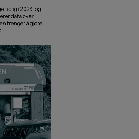
 tidlig i 2023, og
erer data over
en trenger å gjøre
.