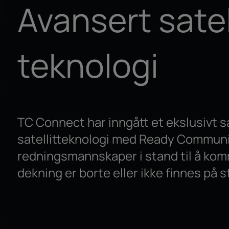
Avansert satel
teknologi
TC Connect har inngått et ekslusivt 
satellitteknologi med Ready Communic
redningsmannskaper i stand til å ko
dekning er borte eller ikke finnes på s