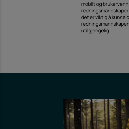
mobilt og brukervennli
redningsmannskaper ut
det er viktig å kunne 
redningsmannskapene 
utilgjengelig.