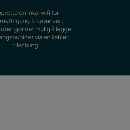
prette en lokal wifi for
rnettilgang. En avansert
ruter gjør det mulig å legge
lgangspunkter via en kablet
tilkobling.