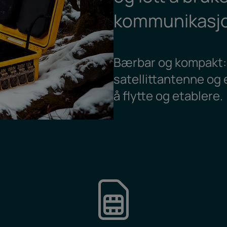
kommunikasj
Bærbar og kompakt: 
satellittantenne og 
å flytte og etablere.