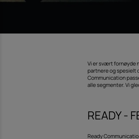
Vi er svært fornøyde
partnere og spesielt d
Communication passer r
alle segmenter. Vi gle
READY - 
Ready Communication 