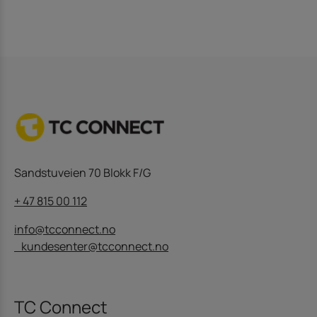
Sandstuveien 70 Blokk F/G
+ 47 815 00 112
info@tcconnect.no
kundesenter@tcconnect.no
TC Connect