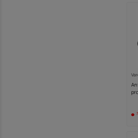
Va
An
pr
T