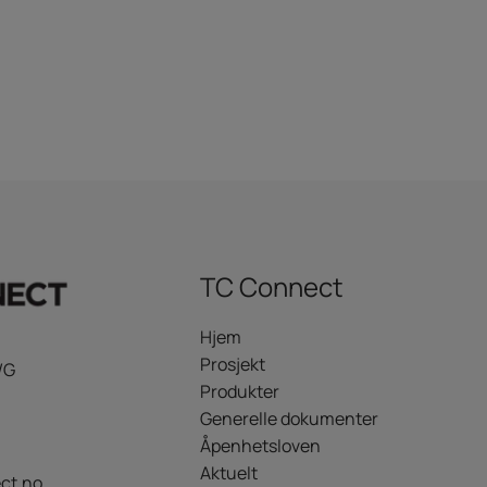
TC Connect
Hjem
Prosjekt
/G
Produkter
Generelle dokumenter
Åpenhetsloven
Aktuelt
ct.no