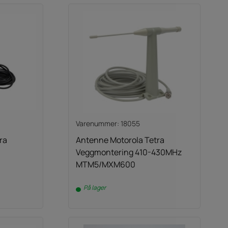
Varenummer: 18055
ra
Antenne Motorola Tetra
Veggmontering 410-430MHz
MTM5/MXM600
På lager