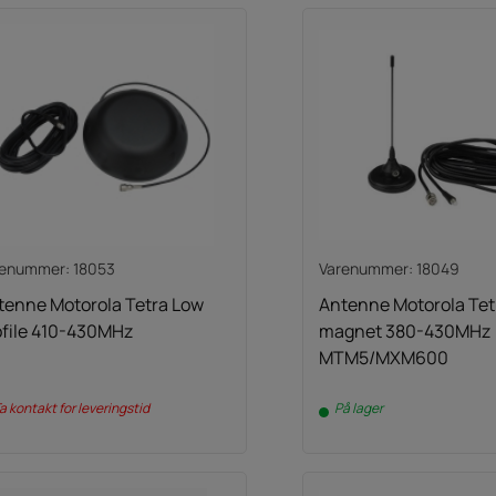
renummer: 18053
Varenummer: 18049
tenne Motorola Tetra Low
Antenne Motorola Tet
ofile 410-430MHz
magnet 380-430MHz
MTM5/MXM600
a kontakt for leveringstid
På lager