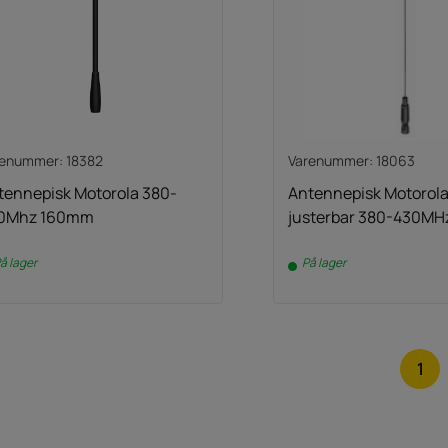
renummer: 18382
Varenummer: 18063
tennepisk Motorola 380-
Antennepisk Motorola
0Mhz 160mm
justerbar 380-430MH
å lager
På lager
1