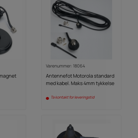
Varenummer: 18064
 magnet
Antennefot Motorola standard
med kabel. Maks 4mm tykkelse
Ta kontakt for leveringstid