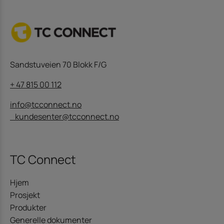
Sandstuveien 70 Blokk F/G
+ 47 815 00 112
info@tcconnect.no
kundesenter@tcconnect.no
TC Connect
Hjem
Prosjekt
Produkter
Generelle dokumenter