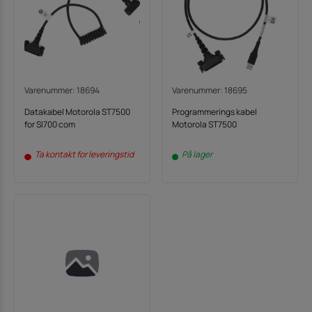
Varenummer: 18694
Varenummer: 18695
Datakabel Motorola ST7500
Programmerings kabel
for SI700 com
Motorola ST7500
Ta kontakt for leveringstid
På lager