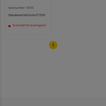
Varenummer: 18700
Støvdeksel Motorola ST7500
Ta kontakt for leveringstid
1