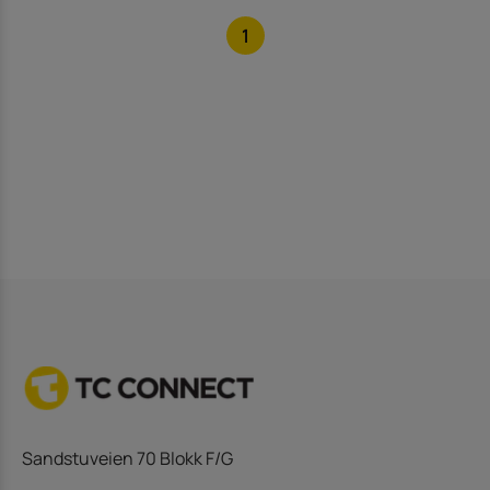
1
Sandstuveien 70 Blokk F/G