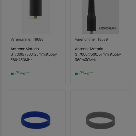
Varenummer: 18688
Varenummer: 18689
Antenne Motorla
Antenne Motorla
ST7000/7500, 28mm stubby
ST7000/7500, 57mm stubby
380-430MHz
380-430MHz
På lager
På lager