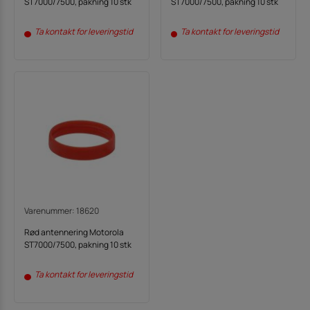
ST7000/7500, pakning 10 stk
ST7000/7500, pakning 10 stk
Ta kontakt for leveringstid
Ta kontakt for leveringstid
Varenummer: 18620
Rød antennering Motorola
ST7000/7500, pakning 10 stk
Ta kontakt for leveringstid