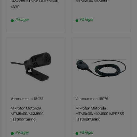
DM4xxx/MTM5x00/MXM600,
MTM5x00/MXM600
7,5W
På lager
På lager
Varenummer: 18075
Varenummer: 18076
Mikrofon Motorola
Mikrofon Motorola
MTM5x00/MXM600
MTM5x00/MXM600 IMPRESS
Fastmontering
Fastmontering
På lager
På lager