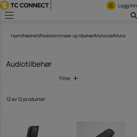
Logg inn
Hjem
/
Nødnett
/
Radioterminaler og tilbehør
/
Motorola
/
Motorola 
Audiotilbehør
Filter
12 av 12 produkter