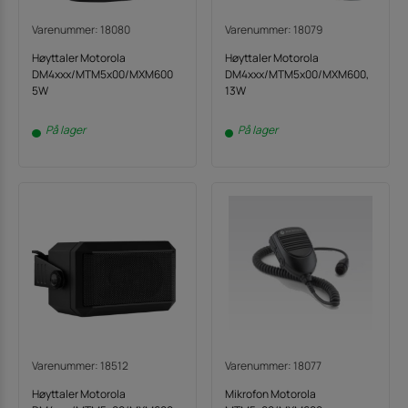
Varenummer: 18080
Varenummer: 18079
Høyttaler Motorola
Høyttaler Motorola
DM4xxx/MTM5x00/MXM600
DM4xxx/MTM5x00/MXM600,
5W
13W
På lager
På lager
Varenummer: 18512
Varenummer: 18077
Høyttaler Motorola
Mikrofon Motorola