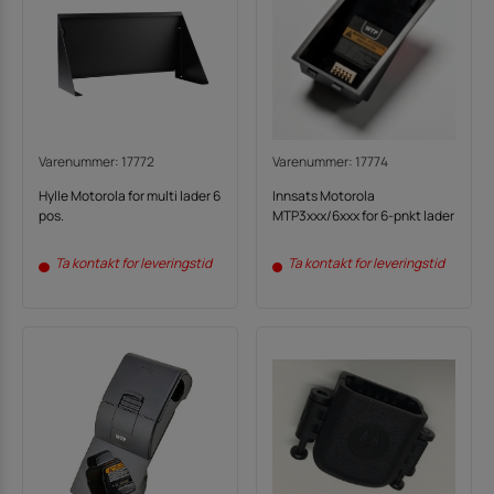
Varenummer: 17772
Varenummer: 17774
Hylle Motorola for multi lader 6
Innsats Motorola
pos.
MTP3xxx/6xxx for 6-pnkt lader
Ta kontakt for leveringstid
Ta kontakt for leveringstid