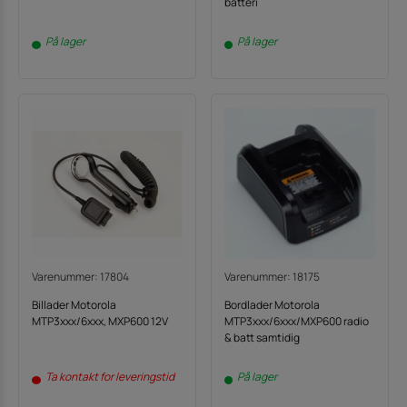
batteri
På lager
På lager
Varenummer: 17804
Varenummer: 18175
Billader Motorola
Bordlader Motorola
MTP3xxx/6xxx, MXP600 12V
MTP3xxx/6xxx/MXP600 radio
& batt samtidig
Ta kontakt for leveringstid
På lager