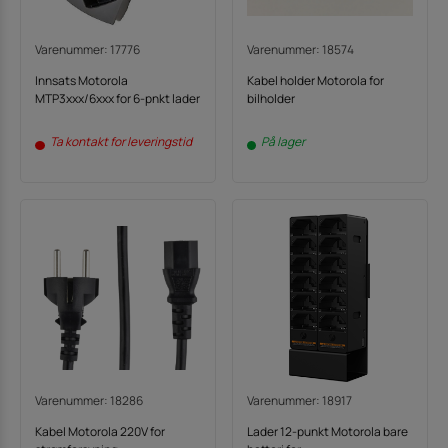
Varenummer: 17776
Varenummer: 18574
Innsats Motorola
Kabel holder Motorola for
MTP3xxx/6xxx for 6-pnkt lader
bilholder
Ta kontakt for leveringstid
På lager
Varenummer: 18286
Varenummer: 18917
Kabel Motorola 220V for
Lader 12-punkt Motorola bare