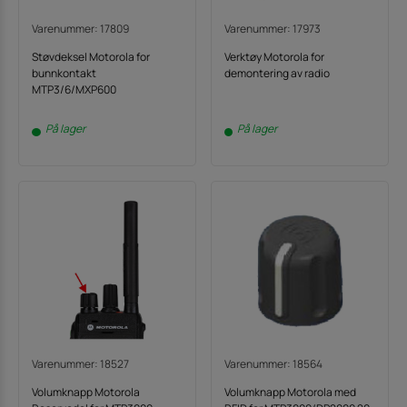
Varenummer: 17809
Varenummer: 17973
Støvdeksel Motorola for
Verktøy Motorola for
bunnkontakt
demontering av radio
MTP3/6/MXP600
På lager
På lager
Varenummer: 18527
Varenummer: 18564
Volumknapp Motorola
Volumknapp Motorola med