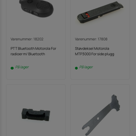
Varenummer: 18202
Varenummer: 17808
PTT Bluetooth Motorola For
Støvdeksel Motorola
radioer m/ Bluetooth
MTP3000 For side plugg
På lager
På lager