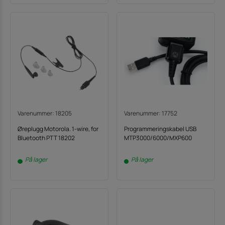
Varenummer: 18205
Varenummer: 17752
Øreplugg Motorola. 1-wire, for
Programmeringskabel USB
Bluetooth PTT 18202
MTP3000/6000/MXP600
På lager
På lager