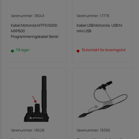
Varenummer: 18043
Varenummer: 17778
Kabel Motorola MTP3/6000
Kabel USB Motorola. USB til
MXP600
mini USB
Programmeringskabel Seriel
På lager
Ta kontakt for leveringstid
Varenummer: 18528
Varenummer: 18365