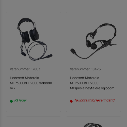
Varenummer: 17803
Varenummer: 18426
Hodesett Motorola
Hodesett Motorola
MTP3000/DP2000 m/boom
MTP3000/DP2000
mik
M/spesialhøytalere og boom
På lager
Ta kontakt for leveringstid