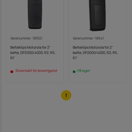
Varenummer: 18550
Varenummer: 18541
Belteklips Motorola for 2"
Belteklips Motorola for 2"
belte, DP2000/4000, R2, R5,
belte, DP2000/4000, R2, R5,
R7
R7
Ta kontakt for leveringstid
På lager
1